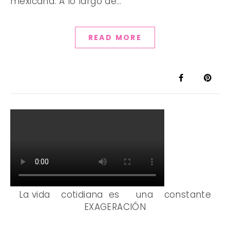
mexicana. A lo largo de…
READ MORE
La vida cotidiana es una constante
EXAGERACIÓN