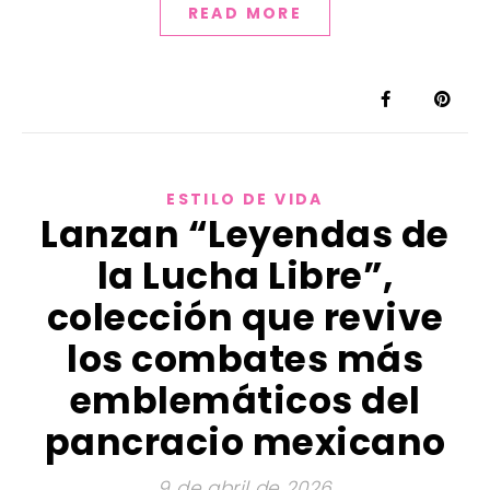
READ MORE
ESTILO DE VIDA
Lanzan “Leyendas de
la Lucha Libre”,
colección que revive
los combates más
emblemáticos del
pancracio mexicano
9 de abril de 2026