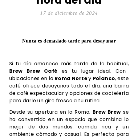
hora del día
17 de diciembre de 2024
Nunca es demasiado tarde para desayunar
Si tu día amanece más tarde de lo habitual,
Brew Brew Café
es tu lugar ideal. Con
ubicaciones en la
Roma Norte
y
Polanco
, este
café ofrece desayunos todo el día; una barra
de café espectacular y opciones de coctelería
para darle un giro fresco a tu rutina.
Desde su apertura en la Roma,
Brew Brew
se
ha convertido en un espacio que combina lo
mejor de dos mundos: comida rica y un
ambiente cómodo y casual. Es perfecto para