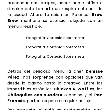
brunchear con amigos, hacer home office o
simplemente tomarte un respiro del caos de
la ciudad. Ahora también en Polanco,
Brew
Brew
mantiene su esencia relajada con un
menú irresistible.
Fotografía: Cortesía Sobremesa
Fotografía: Cortesía Sobremesa
Fotografía: Cortesía Sobremesa
Detrás del delicioso menú la chef
Denisse
Pérez
nos sorprende con opciones que van
desde lo clásico hasta lo creativo. Entre los
imperdibles están los
Chicken & Waffles
, los
Chilaquiles con suadero
o cecina y el
Pan
Francés
, perfectos para cualquier antojo.
Por supuesto, el café es protagonista. Aquí