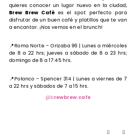
quieres conocer un lugar nuevo en la ciudad,
Brew Brew Café
es el spot perfecto para
disfrutar de un buen café y platillos que te van
a encantar. ¡Nos vemos en el brunch!
📍Roma Norte – Orizaba 96 | Lunes a miércoles
de 8 a 22 hrs; jueves a sábado de 8 a 23 hrs;
domingo de 8 a 17:45 hrs.
📍Polanco – Spencer 314 | Lunes a viernes de 7
a 22 hrs y sábados de 7 a 15 hrs.
@b
rewbrew.cafe