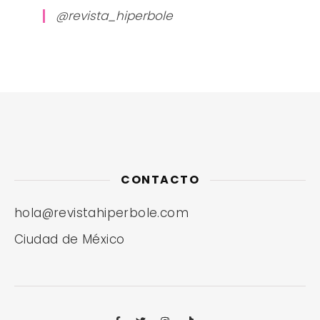
@revista_hiperbole
CONTACTO
hola@revistahiperbole.com
Ciudad de México