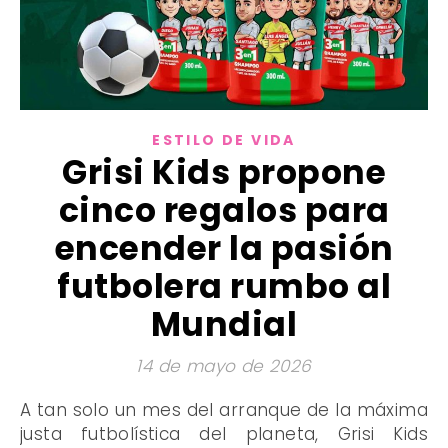
ESTILO DE VIDA
Grisi Kids propone
cinco regalos para
encender la pasión
futbolera rumbo al
Mundial
14 de mayo de 2026
A tan solo un mes del arranque de la máxima
justa futbolística del planeta, Grisi Kids