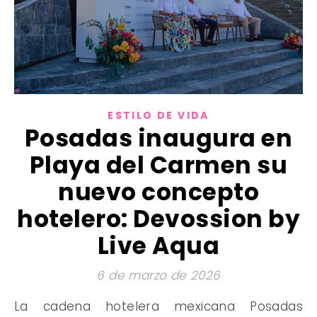
ESTILO DE VIDA
Posadas inaugura en
Playa del Carmen su
nuevo concepto
hotelero: Devossion by
Live Aqua
6 de marzo de 2026
La cadena hotelera mexicana Posadas