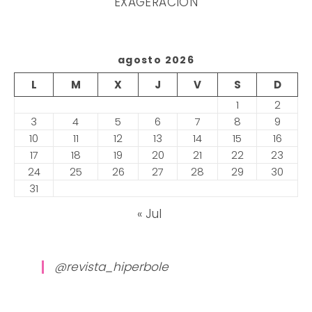
EXAGERACIÓN
agosto 2026
L
M
X
J
V
S
D
1
2
3
4
5
6
7
8
9
10
11
12
13
14
15
16
17
18
19
20
21
22
23
24
25
26
27
28
29
30
31
« Jul
@revista_hiperbole