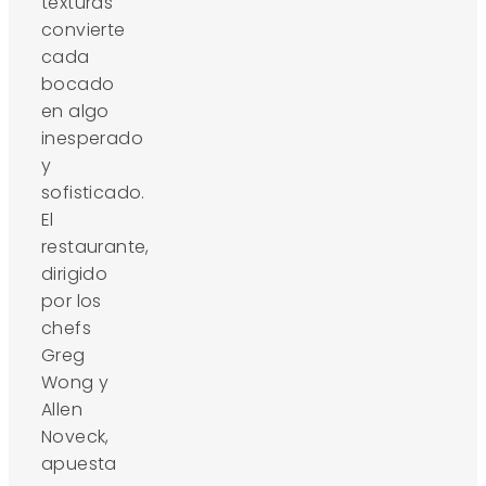
texturas
convierte
cada
bocado
en algo
inesperado
y
sofisticado.
El
restaurante,
dirigido
por los
chefs
Greg
Wong y
Allen
Noveck,
apuesta