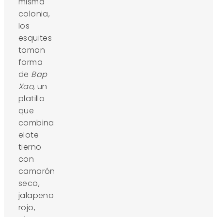
misma
colonia,
los
esquites
toman
forma
de
Bap
Xao
, un
platillo
que
combina
elote
tierno
con
camarón
seco,
jalapeño
rojo,