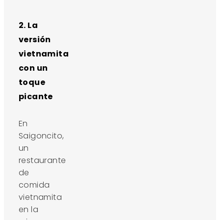
2. La
versión
vietnamita
con un
toque
picante
En
Saigoncito,
un
restaurante
de
comida
vietnamita
en la