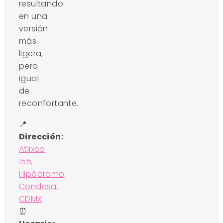
resultando
en una
versión
más
ligera,
pero
igual
de
reconfortante.
📍
Dirección:
Atlixco
155,
Hipódromo
Condesa,
CDMX
⏰