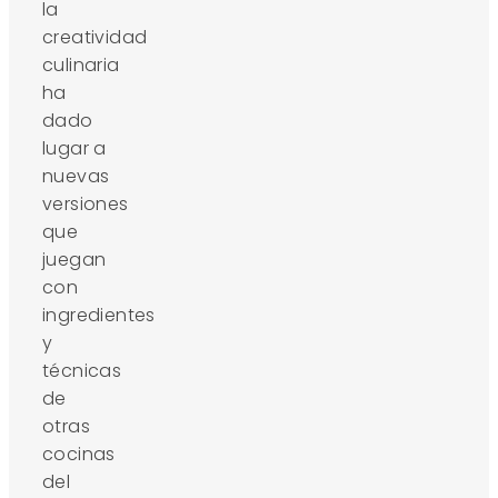
la
creatividad
culinaria
ha
dado
lugar a
nuevas
versiones
que
juegan
con
ingredientes
y
técnicas
de
otras
cocinas
del