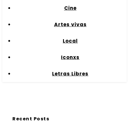
Cine
Artes vivas
Local
Iconxs
Letras Libres
Recent Posts