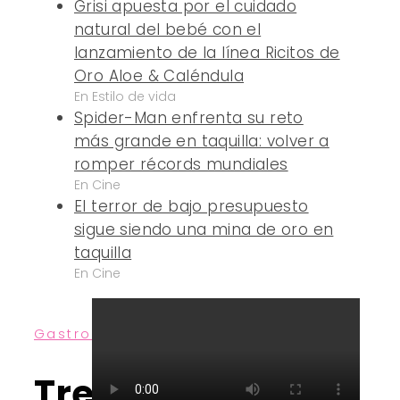
Grisi apuesta por el cuidado
natural del bebé con el
lanzamiento de la línea Ricitos de
Oro Aloe & Caléndula
En Estilo de vida
Spider-Man enfrenta su reto
más grande en taquilla: volver a
romper récords mundiales
En Cine
El terror de bajo presupuesto
sigue siendo una mina de oro en
taquilla
En Cine
Gastronomía
Tres