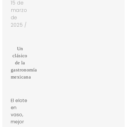
15 de
marzo
de
2025
/
Un
clásico
de la
gastronomía
mexicana
El elote
en
vaso,
mejor