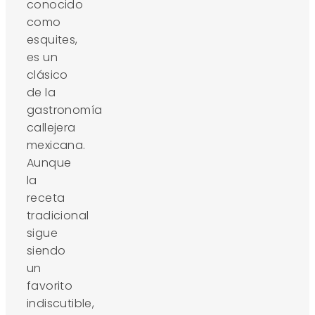
conocido
como
esquites,
es un
clásico
de la
gastronomía
callejera
mexicana.
Aunque
la
receta
tradicional
sigue
siendo
un
favorito
indiscutible,