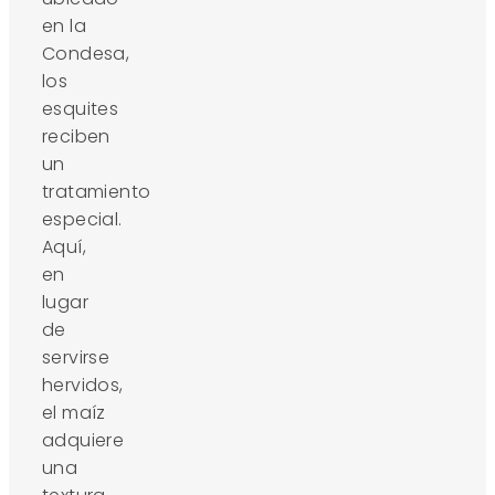
en la
Condesa,
los
esquites
reciben
un
tratamiento
especial.
Aquí,
en
lugar
de
servirse
hervidos,
el maíz
adquiere
una