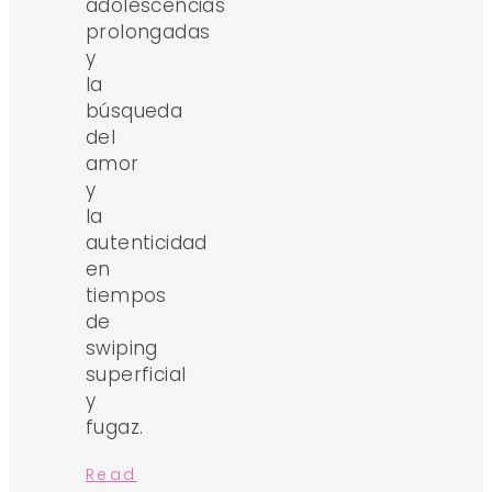
adolescencias
prolongadas
y
la
búsqueda
del
amor
y
la
autenticidad
en
tiempos
de
swiping
superficial
y
fugaz.
Read