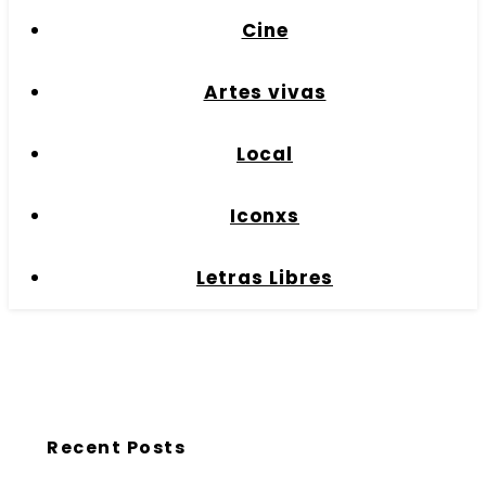
Cine
Artes vivas
Local
Iconxs
Letras Libres
Recent Posts