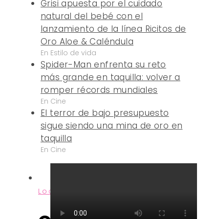
Grisi apuesta por el cuidado
natural del bebé con el
lanzamiento de la línea Ricitos de
Oro Aloe & Caléndula
En Estilo de vida
Spider-Man enfrenta su reto
más grande en taquilla: volver a
romper récords mundiales
En Cine
El terror de bajo presupuesto
sigue siendo una mina de oro en
taquilla
En Cine
Local